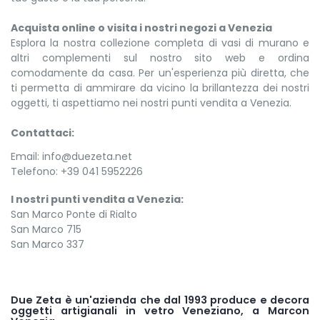
Acquista online o visita i nostri negozi a Venezia
Esplora la nostra collezione completa di vasi di murano e
altri complementi sul nostro sito web e ordina
comodamente da casa. Per un'esperienza più diretta, che
ti permetta di ammirare da vicino la brillantezza dei nostri
oggetti, ti aspettiamo nei nostri punti vendita a Venezia.
Contattaci:
Email: info@duezeta.net
Telefono: +39 041 5952226
I nostri punti vendita a Venezia:
San Marco Ponte di Rialto
San Marco 715
San Marco 337
Due Zeta è un'azienda che dal 1993 produce e decora
oggetti artigianali in vetro Veneziano, a Marcon