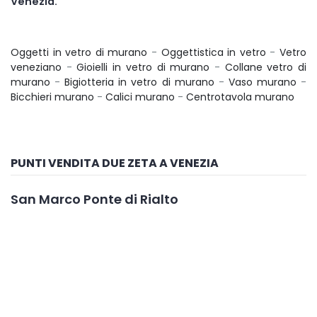
Venezia.
Oggetti in vetro di murano
-
Oggettistica in vetro
-
Vetro
veneziano
-
Gioielli in vetro di murano
-
Collane vetro di
murano
-
Bigiotteria in vetro di murano
-
Vaso murano
-
Bicchieri murano
-
Calici murano
-
Centrotavola murano
PUNTI VENDITA DUE ZETA A VENEZIA
San Marco Ponte di Rialto