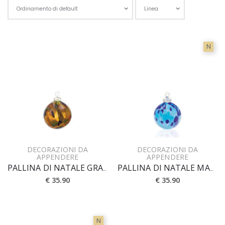
Scegli l'o
N
DECORAZIONI DA
DECORAZIONI DA
APPENDERE
APPENDERE
PALLINA DI NATALE GRANDE MACCHIE
PALLINA DI NATALE MACCHIE BICOLORE MEDIA
€ 35.90
€ 35.90
N