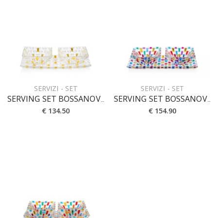
SERVIZI - SET
SERVIZI - SET
SERVING SET BOSSANOVA [3pz] 28x14 cm [CRYSTAL]
SERVING SET BOSSANOVA [3pz] 28x14 cm [PRESTIGE]
€ 134.50
€ 154.90