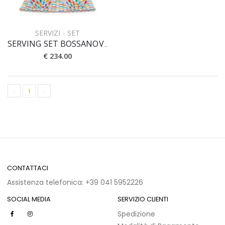
SERVIZI - SET
SERVING SET BOSSANOVA [5pz] 28x28 cm
€ 234.00
1
CONTATTACI
Assistenza telefonica: +39 041 5952226
SOCIAL MEDIA
SERVIZIO CLIENTI
Spedizione