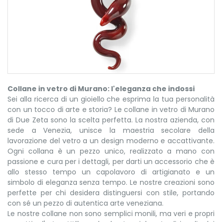
Collane in vetro di Murano: l'eleganza che indossi
Sei alla ricerca di un gioiello che esprima la tua personalità
con un tocco di arte e storia? Le collane in vetro di Murano
di Due Zeta sono la scelta perfetta. La nostra azienda, con
sede a Venezia, unisce la maestria secolare della
lavorazione del vetro a un design moderno e accattivante.
Ogni collana è un pezzo unico, realizzato a mano con
passione e cura per i dettagli, per darti un accessorio che è
allo stesso tempo un capolavoro di artigianato e un
simbolo di eleganza senza tempo. Le nostre creazioni sono
perfette per chi desidera distinguersi con stile, portando
con sé un pezzo di autentica arte veneziana.
Le nostre collane non sono semplici monili, ma veri e propri