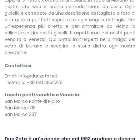
Esplora la nostra collezione di collane in vetro di Murano sul
nostro sito web e ordina comodamente da casa. Ogni
gioiello è corredato da una descrizione dettagliata e foto di
alta qualità per farti apprezzare ogni singolo dettaglio. Per
un'esperienza più diretta e per ammirare da vicino la
brillantezza dei nostri gioielli, ti aspettiamo nei nostri punti
vendita a Venezia. Qui potrai immergerti nella magia del
vetro di Murano e scoprire la storia dietro ogni nostra
creazione.
Contattaci:
Email: info@duezeta.net
Telefono: +39 041 5952226
I nostri punti vendita a Venezia:
San Marco Ponte di Rialto
San Marco 715
San Marco 337
Due Zeta è un'azienda che dal 1993 produce e decora