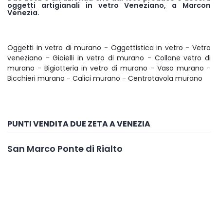
oggetti artigianali in vetro Veneziano, a Marcon
Venezia.
Oggetti in vetro di murano
-
Oggettistica in vetro
-
Vetro
veneziano
-
Gioielli in vetro di murano
-
Collane vetro di
murano
-
Bigiotteria in vetro di murano
-
Vaso murano
-
Bicchieri murano
-
Calici murano
-
Centrotavola murano
PUNTI VENDITA DUE ZETA A VENEZIA
San Marco Ponte di Rialto