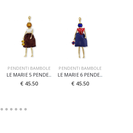
PENDENTI BAMBOLE
PENDENTI BAMBOLE
PENDENTI
NTE
LE MARIE 5 PENDENTE
LE MARIE 6 PENDENTE
€ 45.50
€ 45.50
€ 45