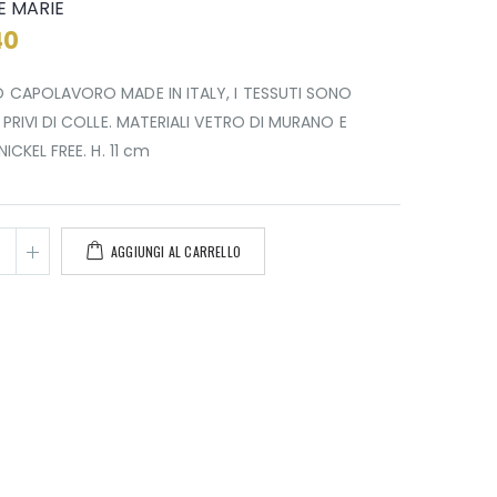
LE MARIE
40
 CAPOLAVORO MADE IN ITALY, I TESSUTI SONO
 PRIVI DI COLLE. MATERIALI VETRO DI MURANO E
NICKEL FREE. H. 11 cm
AGGIUNGI AL CARRELLO