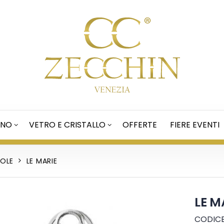
ANO
VETRO E CRISTALLO
OFFERTE
FIERE EVENTI
BOLE
LE MARIE
LE M
CODICE