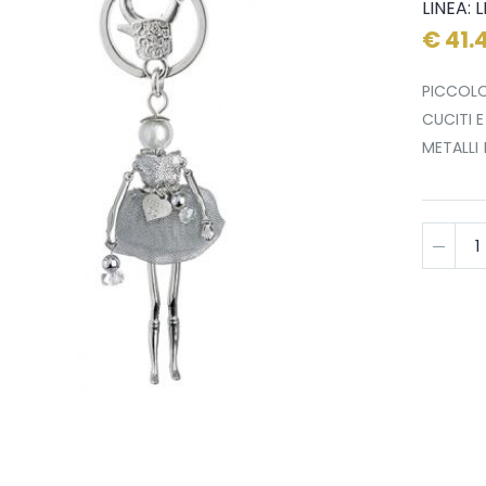
LINEA: 
€ 41.
PICCOLO
CUCITI E
METALLI 