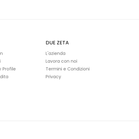
DUE ZETA
m
L'azienda
i
Lavora con noi
Profile
Termini e Condizioni
dita
Privacy