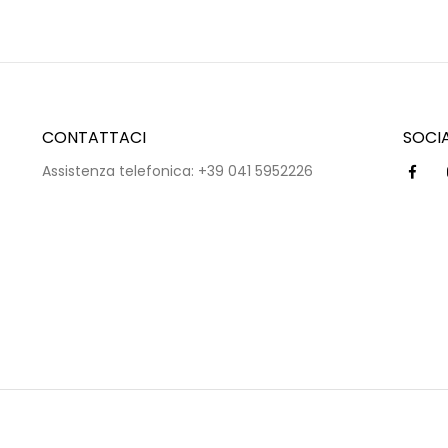
CONTATTACI
SOCI
Assistenza telefonica: +39 041 5952226