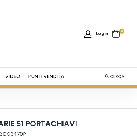
0
Login
VIDEO
PUNTI VENDITA
CERCA
ARIE 51 PORTACHIAVI
: DG3470P