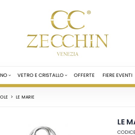
ANO
VETRO E CRISTALLO
OFFERTE
FIERE EVENTI
BOLE
LE MARIE
LE M
CODICE