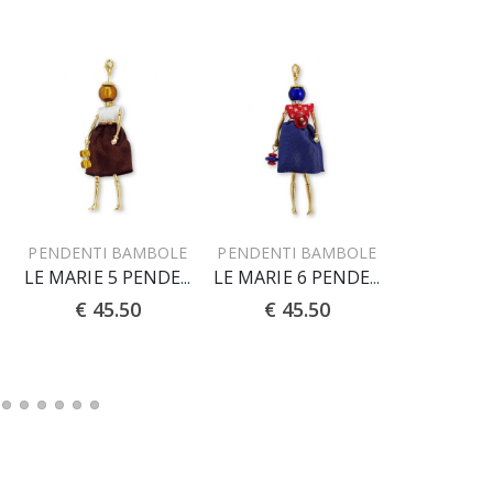
PENDENTI BAMBOLE
PENDENTI BAMBOLE
PENDENTI
NTE
LE MARIE 5 PENDENTE
LE MARIE 6 PENDENTE
€ 45.50
€ 45.50
€ 45