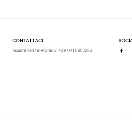
CONTATTACI
SOCI
Assistenza telefonica: +39 041 5952226