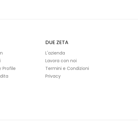
DUE ZETA
m
L'azienda
i
Lavora con noi
Profile
Termini e Condizioni
dita
Privacy