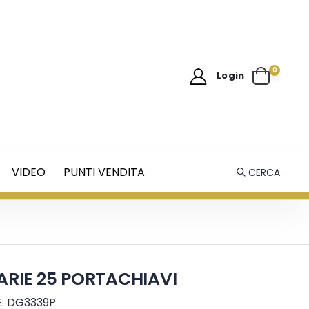
0
Login
VIDEO
PUNTI VENDITA
CERCA
ARIE 25 PORTACHIAVI
: DG3339P