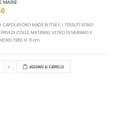
LE MARIE
40
 CAPOLAVORO MADE IN ITALY, I TESSUTI SONO
 PRIVI DI COLLE. MATERIALI VETRO DI MURANO E
NICKEL FREE. H. 11 cm
AGGIUNGI AL CARRELLO