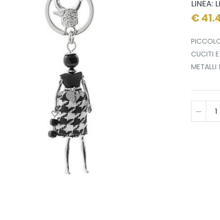
LINEA: 
€ 41.
PICCOLO
CUCITI E
METALLI 