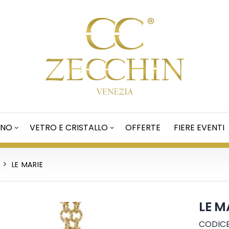
ANO
VETRO E CRISTALLO
OFFERTE
FIERE EVENTI
LE MARIE
LE M
CODICE