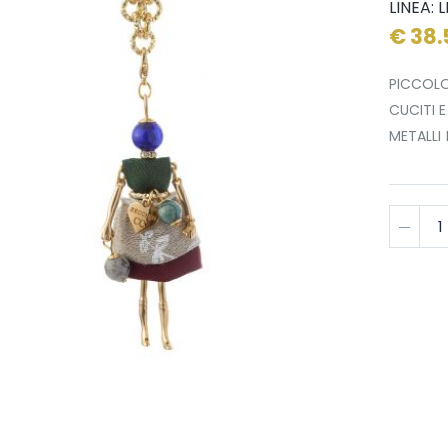
LINEA: 
€ 38.
PICCOLO
CUCITI E
METALLI 