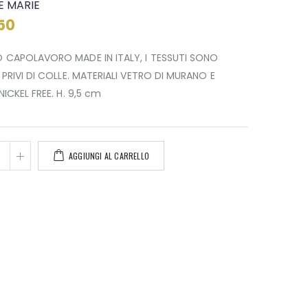
LE MARIE
50
 CAPOLAVORO MADE IN ITALY, I TESSUTI SONO
 PRIVI DI COLLE. MATERIALI VETRO DI MURANO E
NICKEL FREE. H. 9,5 cm
AGGIUNGI AL CARRELLO