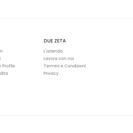
DUE ZETA
m
L'azienda
i
Lavora con noi
Profile
Termini e Condizioni
dita
Privacy