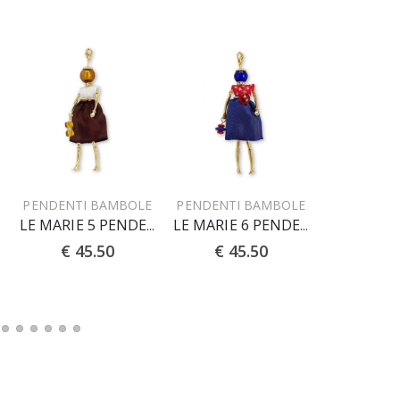
PENDENTI BAMBOLE
PENDENTI BAMBOLE
PENDENTI
NTE
LE MARIE 5 PENDENTE
LE MARIE 6 PENDENTE
€ 45.50
€ 45.50
€ 45