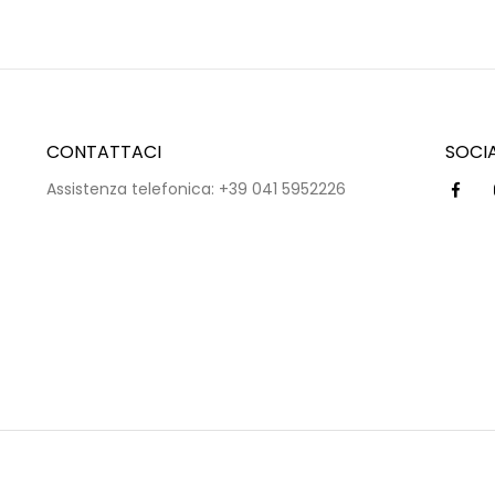
CONTATTACI
SOCI
Assistenza telefonica: +39 041 5952226