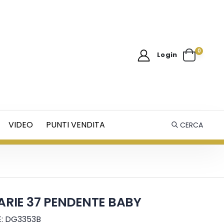
0
Login
VIDEO
PUNTI VENDITA
CERCA
ARIE 37 PENDENTE BABY
: DG3353B