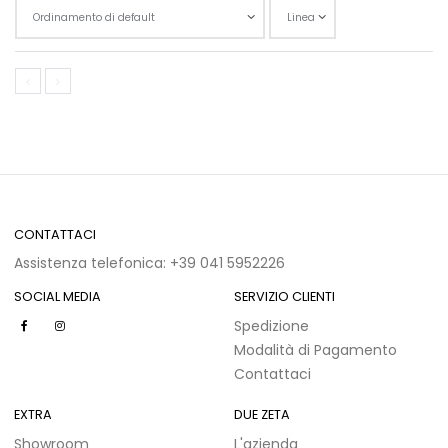
Scegli l'ordina
CONTATTACI
Assistenza telefonica: +39 041 5952226
SOCIAL MEDIA
SERVIZIO CLIENTI
Spedizione
Modalità di Pagamento
Contattaci
EXTRA
DUE ZETA
Showroom
L'azienda