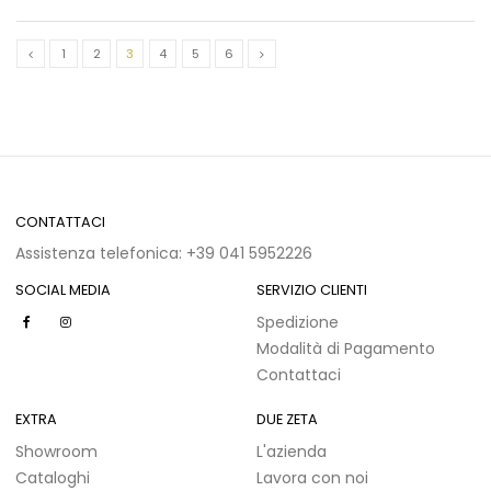
1
2
3
4
5
6
CONTATTACI
Assistenza telefonica: +39 041 5952226
SOCIAL MEDIA
SERVIZIO CLIENTI
Spedizione
Modalità di Pagamento
Contattaci
EXTRA
DUE ZETA
Showroom
L'azienda
Cataloghi
Lavora con noi